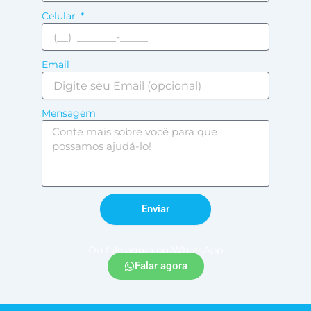
Celular
Email
Mensagem
Enviar
Ou fale agora no WhatsApp
Falar agora