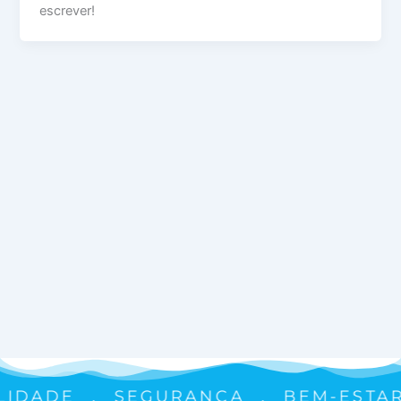
escrever!
ILIDADE . SEGURANÇA . BEM-ESTA