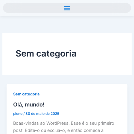
Ir
para
o
conteúdo
Sem categoria
Sem categoria
Olá, mundo!
pleno
/
30 de maio de 2025
Boas-vindas ao WordPress. Esse é o seu primeiro
post. Edite-o ou exclua-o, e então comece a